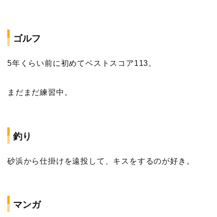
ゴルフ
5年くらい前に初めてベストスコア113。
まだまだ練習中。
釣り
砂浜から仕掛けを遠投して、キスをするのが好き。
マンガ