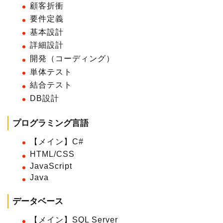
顧客折衝
要件定義
基本設計
詳細設計
開発（コーディング）
単体テスト
結合テスト
DB設計
プログラミング言語
【メイン】C#
HTML/CSS
JavaScript
Java
データベース
【メイン】SQL Server