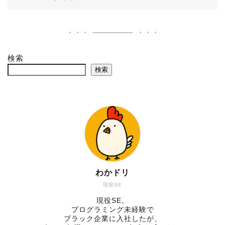
検索
検索
わかドリ
現役SE
現役SE。
プログラミング未経験で
ブラック企業に入社したが、