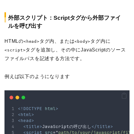
外部スクリプト：Scriptタグから外部ファイ
ルを呼び出す
HTMLの
タグ内、または
タグ内に
<head>
<body>
タグを追加し、その中にJavaScriptのソース
<script>
ファイルパスを記述する方法です。
例えば以下のようになります
<!DOCTYPE
html
>
<html>
<head>
<title>
JavaScriptの呼び出し
</title>
<script
src
=
"
path/to/your/javascript/file