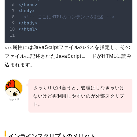
</head>
<body>
<!-- ここにHTMLのコンテンツを記述 -->
</body>
</html>
属性にはJavaScriptファイルのパスを指定し、その
src
ファイルに記述されたJavaScriptコードがHTMLに読み
込まれます。
ざっくりだけ言うと、管理はしなきゃいけ
ないけど再利用しやすいのが外部スクリプ
わかドリ
ト。
インラインスクリプトのメリット