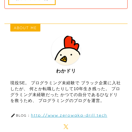
ABOUT ME
わかドリ
現役SE。 プログラミング未経験で ブラック企業に入社
したが、 何とか転職したりして10年生き残った。 プロ
グラミング未経験だった かつての自分であるひなドリ
を救うため、 プログラミングのブログを運営。
http://www.zerowaka-drill.tech
BLOG：