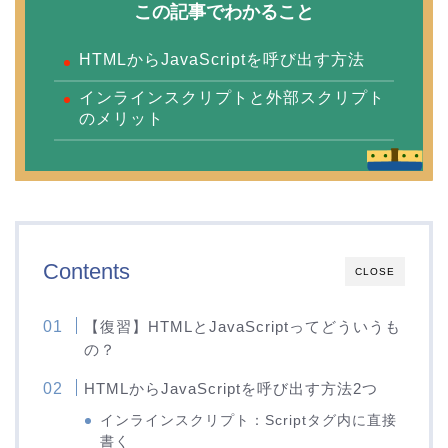
この記事でわかること
HTMLからJavaScriptを呼び出す方法
インラインスクリプトと外部スクリプト
のメリット
Contents
CLOSE
【復習】HTMLとJavaScriptってどういうも
の？
HTMLからJavaScriptを呼び出す方法2つ
インラインスクリプト：Scriptタグ内に直接
書く