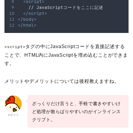
<script>
    // JavaScriptコードをここに記述
</script>
</body>
</html>
タグの中にJavaScriptコードを直接記述する
<script>
ことで、HTML内にJavaScriptを埋め込むことができま
す。
メリットやデメリットについては後程教えますね。
ざっくりだけ言うと、手軽で書きやすいけ
ど処理が散らばりやすいのがインラインス
わかドリ
クリプト。